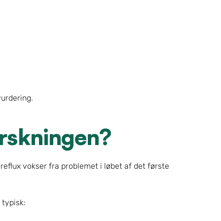
urdering.
orskningen?
reflux vokser fra problemet i løbet af det første 
 typisk: