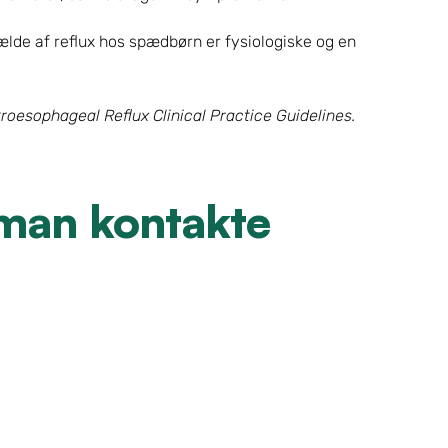
fælde af reflux hos spædbørn er fysiologiske og en 
roesophageal Reflux Clinical Practice Guidelines.
man kontakte 
: