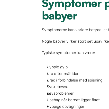
Symptomer på
babyer
Symptomerne kan variere betydeligt fr
Nogle babyer virker stort set upåvir
Typiske symptomer kan være:
Hyppig gylp
Uro efter måltider
Gråd i forbindelse med spisning
Synkebesvær
Bøvsproblemer
Ubehag når barnet ligger fladt
Hyppige opvågninger