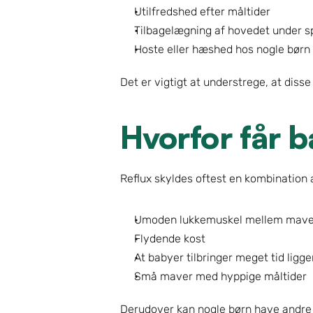
Utilfredshed efter måltider
Tilbagelægning af hovedet under s
Hoste eller hæshed hos nogle børn
Det er vigtigt at understrege, at dis
Hvorfor får b
Reflux skyldes oftest en kombination 
Umoden lukkemuskel mellem mave 
Flydende kost
At babyer tilbringer meget tid ligg
Små maver med hyppige måltider
Derudover kan nogle børn have andre 