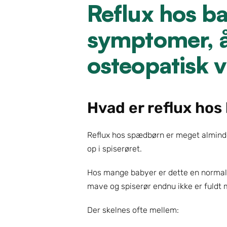
Reflux hos b
symptomer, å
osteopatisk 
Hvad er reflux hos
Reflux hos spædbørn er meget almindel
op i spiserøret.
Hos mange babyer er dette en normal d
mave og spiserør endnu ikke er fuldt
Der skelnes ofte mellem: