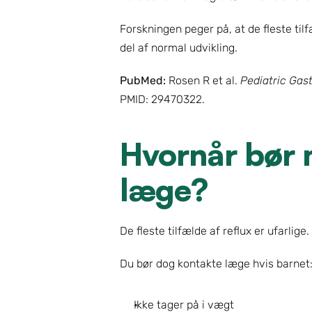
Forskningen peger på, at de fleste til
del af normal udvikling.
PubMed:
 Rosen R et al. 
Pediatric Gast
PMID: 29470322.
Hvornår bør 
læge?
De fleste tilfælde af reflux er ufarlige.
Du bør dog kontakte læge hvis barnet
Ikke tager på i vægt