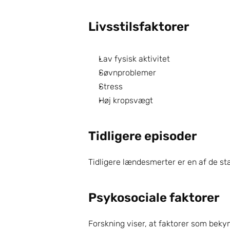
Livsstilsfaktorer
Lav fysisk aktivitet
Søvnproblemer
Stress
Høj kropsvægt
Tidligere episoder
Tidligere lændesmerter er en af de stæ
Psykosociale faktorer
Forskning viser, at faktorer som beky