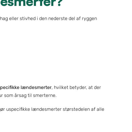
desmerter?
g eller stivhed i den nederste del af ryggen 
pecifikke lændesmerter
, hvilket betyder, at der 
tur som årsag til smerterne.
dgør uspecifikke lændesmerter størstedelen af alle 