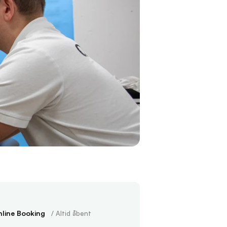
line Booking
   / Altid åbent