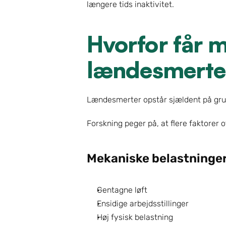
længere tids inaktivitet.
Hvorfor får m
lændesmerte
Lændesmerter opstår sjældent på grun
Forskning peger på, at flere faktorer 
Mekaniske belastninge
Gentagne løft
Ensidige arbejdsstillinger
Høj fysisk belastning