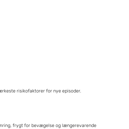
rkeste risikofaktorer for nye episoder.
mring, frygt for bevægelse og længerevarende 