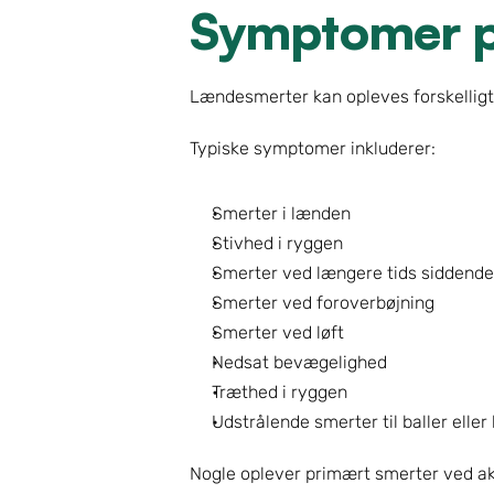
Symptomer p
Lændesmerter kan opleves forskelligt 
Typiske symptomer inkluderer:
Smerter i lænden
Stivhed i ryggen
Smerter ved længere tids siddende
Smerter ved foroverbøjning
Smerter ved løft
Nedsat bevægelighed
Træthed i ryggen
Udstrålende smerter til baller eller
Nogle oplever primært smerter ved akt