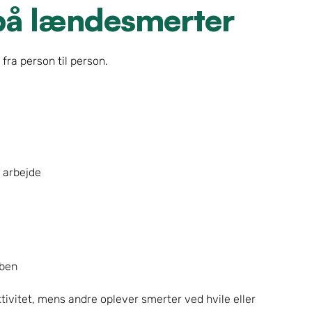
å lændesmerter
fra person til person.
 arbejde
 ben
ivitet, mens andre oplever smerter ved hvile eller 