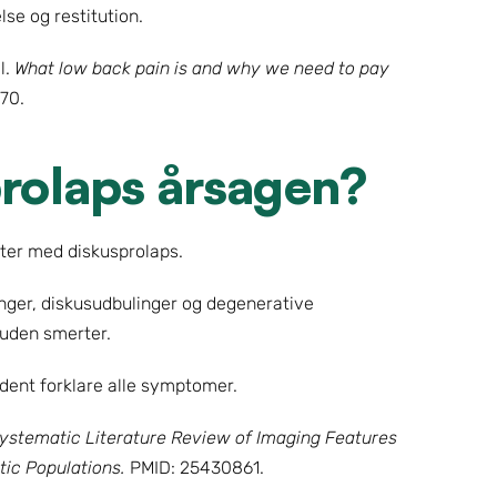
se og restitution.
. 
What low back pain is and why we need to pay 
70.
prolaps årsagen?
ter med diskusprolaps.
nger, diskusudbulinger og degenerative 
 uden smerter.
dent forklare alle symptomer.
ystematic Literature Review of Imaging Features 
ic Populations.
 PMID: 25430861.