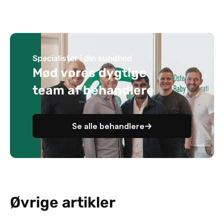
Specialister i din sundhed
Mød vores dygtige
team af behandlere
Se alle behandlere
Øvrige artikler