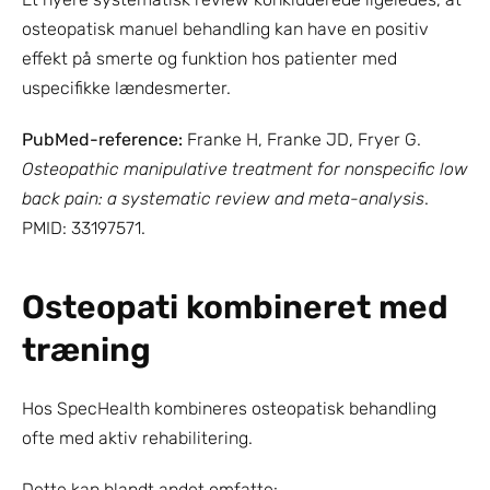
osteopatisk manuel behandling kan have en positiv 
effekt på smerte og funktion hos patienter med 
uspecifikke lændesmerter.
PubMed-reference:
 Franke H, Franke JD, Fryer G. 
Osteopathic manipulative treatment for nonspecific low 
back pain: a systematic review and meta-analysis
. 
PMID: 33197571.
Osteopati kombineret med 
træning
Hos SpecHealth kombineres osteopatisk behandling 
ofte med aktiv rehabilitering.
Dette kan blandt andet omfatte: