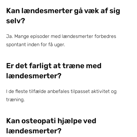
Kan lændesmerter gå væk af sig 
selv?
Ja. Mange episoder med lændesmerter forbedres 
spontant inden for få uger.
Er det farligt at træne med 
lændesmerter?
I de fleste tilfælde anbefales tilpasset aktivitet og 
træning.
Kan osteopati hjælpe ved 
lændesmerter?