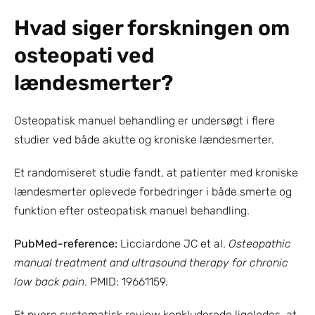
Hvad siger forskningen om 
osteopati ved 
lændesmerter?
Osteopatisk manuel behandling er undersøgt i flere 
studier ved både akutte og kroniske lændesmerter.
Et randomiseret studie fandt, at patienter med kroniske 
lændesmerter oplevede forbedringer i både smerte og 
funktion efter osteopatisk manuel behandling.
PubMed-reference:
 Licciardone JC et al. 
Osteopathic 
manual treatment and ultrasound therapy for chronic 
low back pain
. PMID: 19661159.
Et nyere systematisk review konkluderede ligeledes, at 