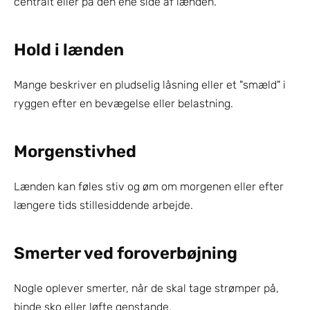
centralt eller på den ene side af lænden.
Hold i lænden
Mange beskriver en pludselig låsning eller et "smæld" i 
ryggen efter en bevægelse eller belastning.
Morgenstivhed
Lænden kan føles stiv og øm om morgenen eller efter 
længere tids stillesiddende arbejde.
Smerter ved foroverbøjning
Nogle oplever smerter, når de skal tage strømper på, 
binde sko eller løfte genstande.