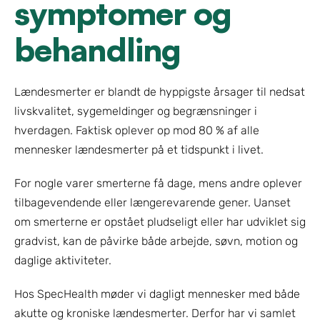
symptomer og 
behandling
Lændesmerter er blandt de hyppigste årsager til nedsat 
livskvalitet, sygemeldinger og begrænsninger i 
hverdagen. Faktisk oplever op mod 80 % af alle 
mennesker lændesmerter på et tidspunkt i livet.
For nogle varer smerterne få dage, mens andre oplever 
tilbagevendende eller længerevarende gener. Uanset 
om smerterne er opstået pludseligt eller har udviklet sig 
gradvist, kan de påvirke både arbejde, søvn, motion og 
daglige aktiviteter.
Hos SpecHealth møder vi dagligt mennesker med både 
akutte og kroniske lændesmerter. Derfor har vi samlet 