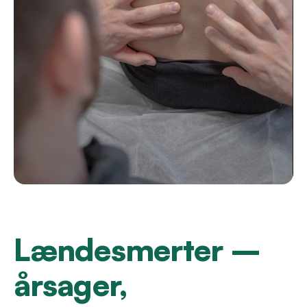
Kontakt
Bestil tid
Lændesmerter – 
årsager, 